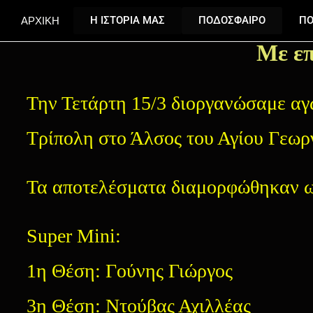
ΑΡΧΙΚΗ
Η ΙΣΤΟΡΙΑ ΜΑΣ
ΠΟΔΟΣΦΑΙΡΟ
ΠΟ
Με ε
Την Τετάρτη 15/3 διοργανώσαμε α
Τρίπολη στο Άλσος του Αγίου Γεωρ
Τα αποτελέσματα διαμορφώθηκαν ω
Super Mini:
1η Θέση: Γούνης Γιώργος
3η Θέση: Ντούβας Αχιλλέας