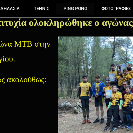
ΔΗΛΑΣΙΑ
ΤΕΝΝΙΣ
PING PONG
ΦΩΤΟΓΡΑΦΙΕΣ
πιτυχία ολοκληρώθηκε ο αγώνα
γώνα ΜΤΒ στην
γίου.
ς ακολούθως: