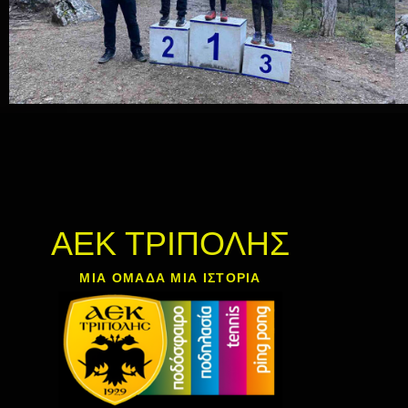
ΑΕΚ ΤΡΙΠΟΛΗΣ
ΜΙΑ ΟΜΑΔΑ ΜΙΑ ΙΣΤΟΡΙΑ