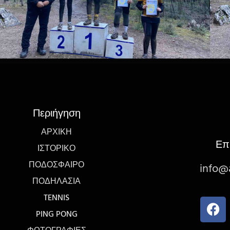
Περιήγηση
ΑΡΧΙΚΉ
Επ
ΙΣΤΟΡΙΚΌ
ΠΟΔΌΣΦΑΙΡΟ
info@a
ΠΟΔΗΛΑΣΊΑ
TENNIS
PING PONG