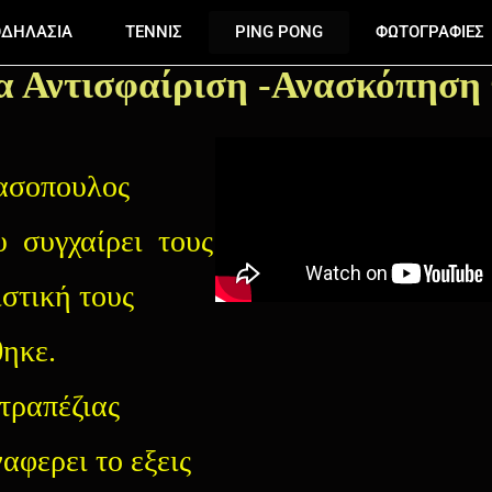
ΔΗΛΑΣΙΑ
ΤΕΝΝΙΣ
PING PONG
ΦΩΤΟΓΡΑΦΙΕΣ
α Αντισφαίριση -Ανασκόπηση 
ασοπουλος
υ συγχαίρει τους
ιστική τους
ηκε.
τραπέζιας
αφερει το εξεις