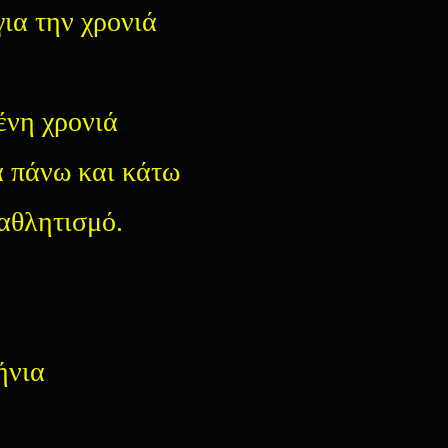
για την χρονιά
ένη χρονιά
ά πάνω και κάτω
 αθλητισμό.
ήνια